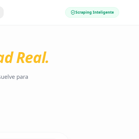
Scraping Inteligente
d Real.
suelve para