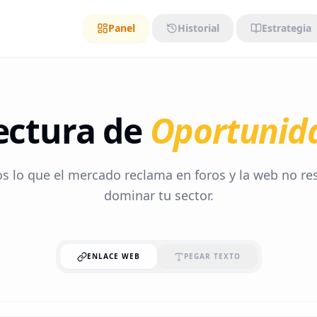
Panel
Historial
Estrategia
ectura de
Oportunida
 lo que el mercado reclama en foros y la web no re
dominar tu sector.
ENLACE WEB
PEGAR TEXTO