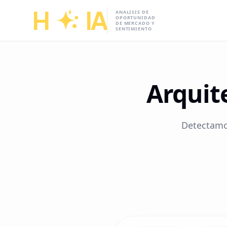
H
IA
ANALISIS DE
OPORTUNIDAD
DE MERCADO Y
SENTIMIENTO
Arquit
Detectamos