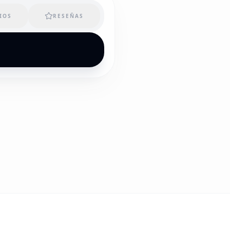
IOS
RESEÑAS